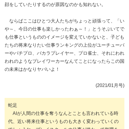
顔をしていたりするのが原因なのかも知れない。
ならばここはひとつ大人たちがちょっと頑張って、「い
や～、今日の仕事も楽しかったわぁ～！」とうそぶいてで
も仕事というもののイメージを変えていかないと、子ども
たちの将来なりたい仕事ランキングの上位がユーチューバ
ーやパチプロ、バカラプレイヤー、プロ雀士、それにわれ
われのようなプレイワーカーなんてことになったらこの国
の未来はかなりヤバいよ！
(2021/01月号)
蛇足
AIが人間の仕事を奪うなんとことも言われている時
代、近い将来仕事というものも大きく変わっていくの