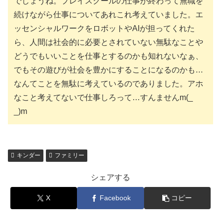
でしょうね。プレイスクールの仕事が終わって無職を
続けながら仕事についてあれこれ考えていました。エ
ッセンシャルワークをロボットやAIが担ってくれた
ら、人間は社会的に必要とされていない無駄なことや
どうでもいいことを仕事とするのかも知れないなぁ、
でもその遊びが社会を豊かにすることになるのかも…
なんてことを無駄に考えているのでありました。アホ
なこと考えてないで仕事しろって…すんませんm(_
_)m
キンダー
ファミリー
シェアする
X
Facebook
コピー