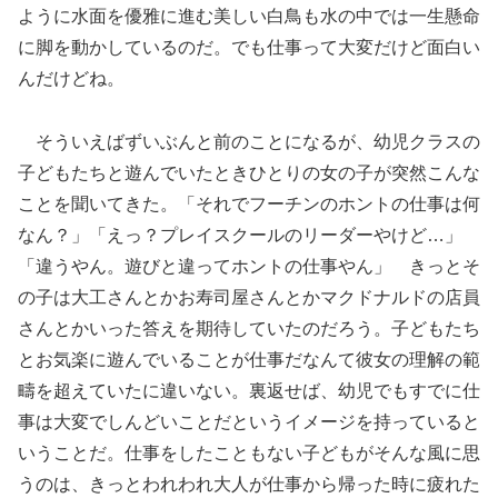
ように水面を優雅に進む美しい白鳥も水の中では一生懸命
に脚を動かしているのだ。でも仕事って大変だけど面白い
んだけどね。
そういえばずいぶんと前のことになるが、幼児クラスの
子どもたちと遊んでいたときひとりの女の子が突然こんな
ことを聞いてきた。「それでフーチンのホントの仕事は何
なん？」「えっ？プレイスクールのリーダーやけど…」
「違うやん。遊びと違ってホントの仕事やん」 きっとそ
の子は大工さんとかお寿司屋さんとかマクドナルドの店員
さんとかいった答えを期待していたのだろう。子どもたち
とお気楽に遊んでいることが仕事だなんて彼女の理解の範
疇を超えていたに違いない。裏返せば、幼児でもすでに仕
事は大変でしんどいことだというイメージを持っていると
いうことだ。仕事をしたこともない子どもがそんな風に思
うのは、きっとわれわれ大人が仕事から帰った時に疲れた