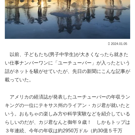
2024.01.05
以前、子どもたち(男子中学生)が大きくなったら就きた
い仕事ナンバーワンに「ユーチューバー」が入ったという
話がネットを騒がせていたが、先日の新聞にこんな記事が
載っていた。
アメリカの経済誌が発表したユーチューバーの年収ラン
キングの一位にテキサス州のライアン・カジ君が就いたと
いう。おもちゃの楽しみ方や科学実験などを紹介している
らしいのだが、カジ君なんと御年９歳！ しかもトップは
３年連続、今年の年収は約2950万ドル（約30億５千万