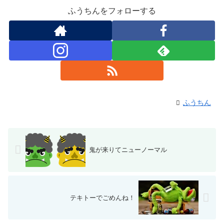
ふうちんをフォローする
ふうちん
鬼が来りてニューノーマル
テキトーでごめんね！