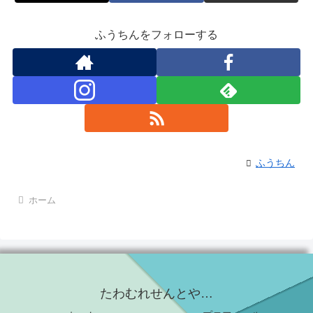
ふうちんをフォローする
ふうちん
ホーム
たわむれせんとや…