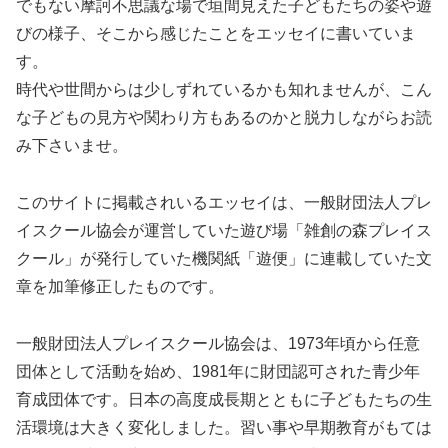
でもない摩訶不思議な場で垣間見えた子どもたちの姿や遊
びの様子、そこから感じたことをエッセイに書いていま
す。
時代や世間からは少しずれているかも知れませんが、こん
な子どもの見方や関わり方もあるのかと脱力しながらお読
み下さいませ。
このサイトに掲載されいるエッセイは、一般財団法人プレ
イスクール協会が運営していた遊び場「雑創の森プレイス
クール」が発行していた機関紙「遊便」に連載していた文
章を加筆修正したものです。
一般財団法人プレイスクール協会は、1973年頃から任意
団体として活動を始め、1981年に財団認可された青少年
育成団体です。日本の高度成長期とともに子どもたちの生
活環境は大きく変化しました。習い事や早期教育がもては