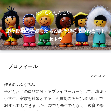
たわむれせんとや…
あそび場の子どもたちとあそびにまつわるエト
セトラ
プロフィール
2023.03.02
作者名 : ふうちん
子どもたちの遊びに関わるプレイワーカーとして、幼児・
小学生、家族を対象とする「会員制のあそび場活動」で
34年活動してきました。親でも先生でもなく、教育の場