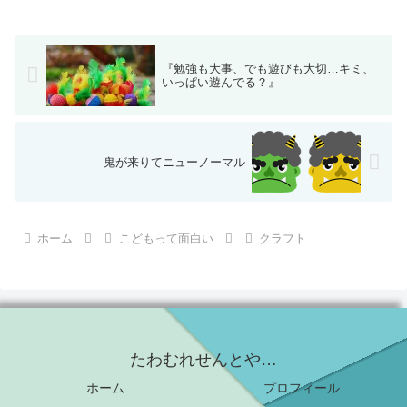
『勉強も大事、でも遊びも大切…キミ、
いっぱい遊んでる？』
鬼が来りてニューノーマル
ホーム
こどもって面白い
クラフト
たわむれせんとや…
ホーム
プロフィール