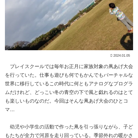
2024.01.05
プレイスクールでは毎年お正月に家族対象の凧あげ大会
を行っていた。仕事も遊びも何でもかんでもバーチャルな
世界に移行しているこの時代に何ともアナログなプログラ
ムだけれど、どっこい冬の青空の下で風と戯れるのはとて
も楽しいものなのだ。今回はそんな凧あげ大会のひとコ
マ…
幼児や小学生の活動で作った凧を引っ張りながら、子ど
もたちが全力で河原を走り回っている。季節外れの暖かさ