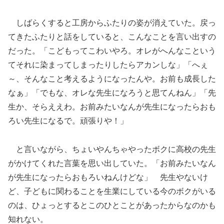
しばらくすると工房からふたりの姿が消えていた。戻っ
てきたふたりと話をしていると、こんなことを言い出すの
だった。「こどもってこわいやろ。オレがへんなこという
てそれに染まってしまったりしたらアカンしな」「へぇ
～、そんなこと考えるようになったんや。お前も成長した
なぁ」「でもな、オレな先生になろうと思てんねん」「先
生か、そらええわ。お前みたいなんが先生になったらおも
ろい先生になるで。頑張りや！」
と言いながら、ちょいやんちゃやったボクに高校の先生
がかけてくれた言葉を思い出していた。「お前みたいなん
が先生になったらおもろいねんけどな」 先生やないけ
ど、子どもに関わることを生業にしている今のボクがいる
のは、ひょっとするとこのひとことがあったからなのかも
知れない。