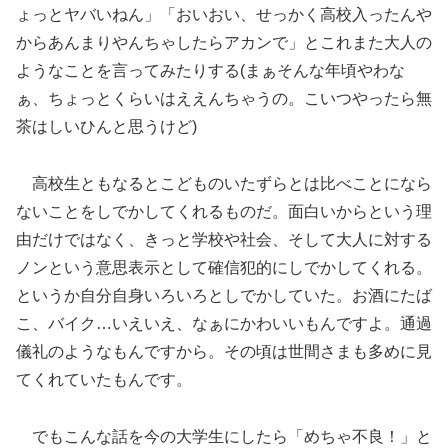
ょっとヤバいねん」「おいおい、せっかく高校入ったんや
からあんまりやんちゃしたらアカンで」とこれまた大人の
ようなことを言ってみたりする(まぁそんな年頃やわな
ぁ、ちょっとくらいはええんちゃうの。こいつやったら無
茶はしいひんと思うけど)
高校生ともなるとこどものいたずらとは比べことになら
ないことをしでかしてくれるものだ。面白いからという理
由だけではなく、きっと学校や社会、そして大人に対する
ノンという意思表示として確信犯的にしでかしてくれる。
というか自分自身いろいろとしでかしていた。お酒にたば
こ、バイク…いえいえ、なぁにかわいいもんですよ。通過
儀礼のようなもんですから。その頃は世間さまも多めに見
てくれていたもんです。
でもこんな話を今の大学生にしたら「めちゃ不良！」と