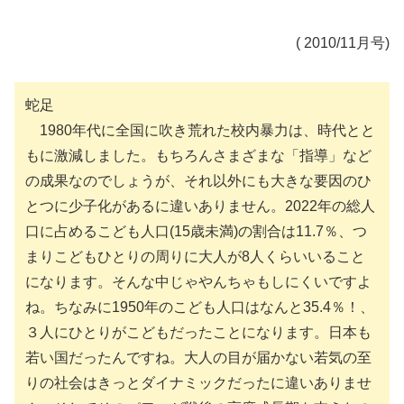
( 2010/11月号)
蛇足
1980年代に全国に吹き荒れた校内暴力は、時代とと
もに激減しました。もちろんさまざまな「指導」など
の成果なのでしょうが、それ以外にも大きな要因のひ
とつに少子化があるに違いありません。2022年の総人
口に占めるこども人口(15歳未満)の割合は11.7％、つ
まりこどもひとりの周りに大人が8人くらいいること
になります。そんな中じゃやんちゃもしにくいですよ
ね。ちなみに1950年のこども人口はなんと35.4％！、
３人にひとりがこどもだったことになります。日本も
若い国だったんですね。大人の目が届かない若気の至
りの社会はきっとダイナミックだったに違いありませ