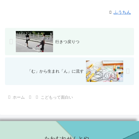
ふうちん
行きつ戻りつ
「む」から生まれ「ん」に流す
ホーム
こどもって面白い
たわむれせんとや…